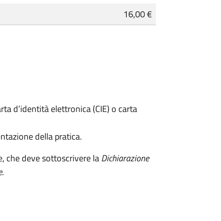
16,00 €
rta d’identità elettronica (CIE) o carta
ntazione della pratica.
e, che deve sottoscrivere la
Dichiarazione
e
.