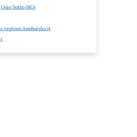
 Osio Sotto (BG)
c.regione.lombardia.it
t