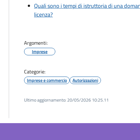
Quali sono i tempi di istruttoria di una doma
licenza?
Argomenti:
Imprese
Categorie:
Imprese e commercio
Autorizzazioni
Ultimo aggiornamento:
20/05/2026 10:25.11