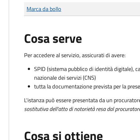
Tipo di pagamento
Importo
Marca da bollo
Cosa serve
Per accedere al servizio, assicurati di avere:
SPID (sistema pubblico di identità digitale), ca
nazionale dei servizi (CNS)
tutta la documentazione prevista per la prese
L'istanza può essere presentata da un procurator
sostitutiva dell'atto di notorietà resa dal procurator
Cosa si ottiene