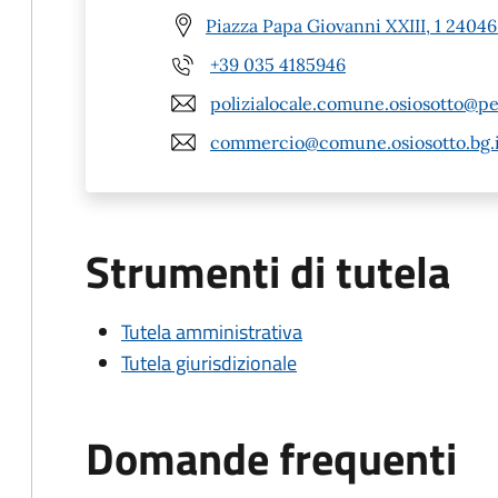
Piazza Papa Giovanni XXIII, 1 24046
+39 035 4185946
polizialocale.comune.osiosotto@pe
commercio@comune.osiosotto.bg.i
Strumenti di tutela
Tutela amministrativa
Tutela giurisdizionale
Domande frequenti