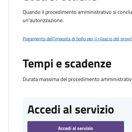
Quando il procedimento amministrativo si conclu
un'autorizzazione.
Pagamento dell'imposta di bollo per il rilascio del prov
Tempi e scadenze
Durata massima del procedimento amministrativo
Accedi al servizio
Accedi al servizio