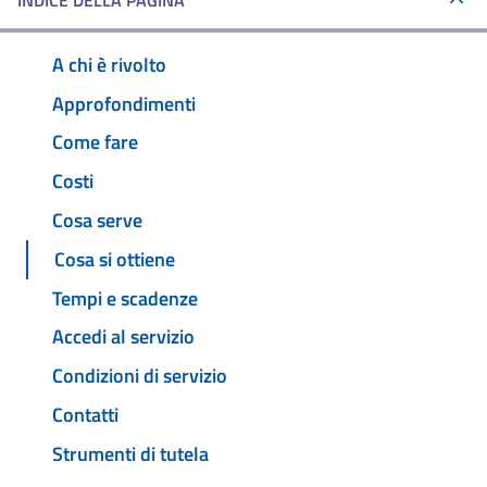
INDICE DELLA PAGINA
A chi è rivolto
Approfondimenti
Come fare
Costi
Cosa serve
Cosa si ottiene
Tempi e scadenze
Accedi al servizio
Condizioni di servizio
Contatti
Strumenti di tutela