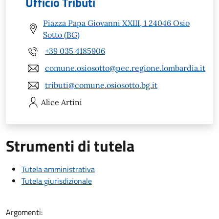
Ufficio Tributi
Piazza Papa Giovanni XXIII, 1 24046 Osio
Sotto (BG)
+39 035 4185906
comune.osiosotto@pec.regione.lombardia.it
tributi@comune.osiosotto.bg.it
Alice
Artini
Strumenti di tutela
Tutela amministrativa
Tutela giurisdizionale
Argomenti: