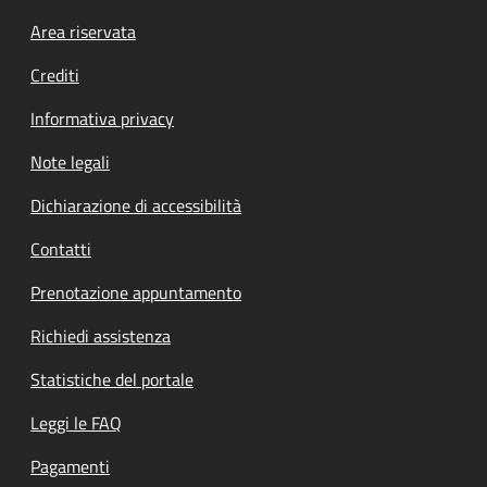
Footer menu
Area riservata
Crediti
Informativa privacy
Note legali
Dichiarazione di accessibilità
Contatti
Prenotazione appuntamento
Richiedi assistenza
Statistiche del portale
Leggi le FAQ
Pagamenti