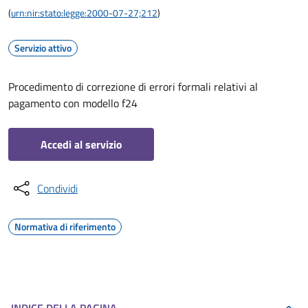
(
urn:nir:stato:legge:2000-07-27;212
)
Servizio attivo
Procedimento di correzione di errori formali relativi al
pagamento con modello f24
Accedi al servizio
Condividi
Normativa di riferimento