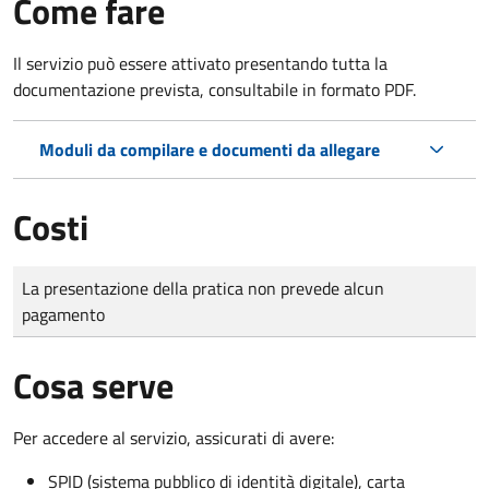
Come fare
Il servizio può essere attivato presentando tutta la
documentazione prevista, consultabile in formato PDF.
Moduli da compilare e documenti da allegare
Costi
Tipo di pagamento
Importo
La presentazione della pratica non prevede alcun
pagamento
Cosa serve
Per accedere al servizio, assicurati di avere:
SPID (sistema pubblico di identità digitale), carta