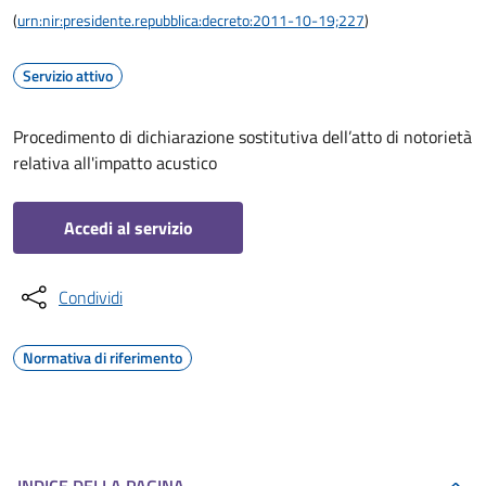
(
urn:nir:presidente.repubblica:decreto:2011-10-19;227
)
Servizio attivo
Procedimento di dichiarazione sostitutiva dell’atto di notorietà
relativa all'impatto acustico
Accedi al servizio
Condividi
Normativa di riferimento