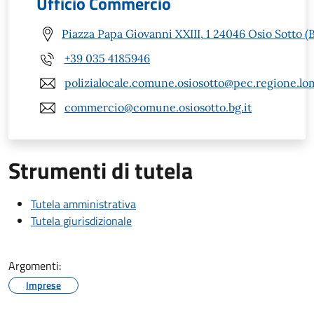
Ufficio Commercio
Piazza Papa Giovanni XXIII, 1 24046 Osio Sotto (
+39 035 4185946
polizialocale.comune.osiosotto@pec.regione.lom
commercio@comune.osiosotto.bg.it
Strumenti di tutela
Tutela amministrativa
Tutela giurisdizionale
Argomenti:
Imprese