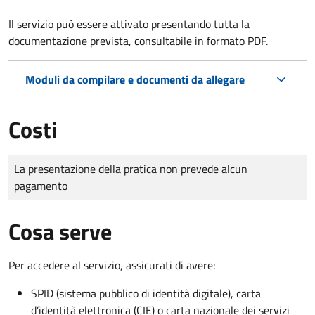
Il servizio può essere attivato presentando tutta la
documentazione prevista, consultabile in formato PDF.
Moduli da compilare e documenti da allegare
Costi
Tipo di pagamento
Importo
La presentazione della pratica non prevede alcun
pagamento
Cosa serve
Per accedere al servizio, assicurati di avere:
SPID (sistema pubblico di identità digitale), carta
d’identità elettronica (CIE) o carta nazionale dei servizi