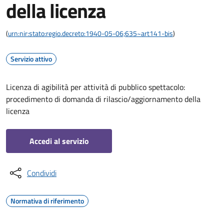
della licenza
(
urn:nir:stato:regio.decreto:1940-05-06;635~art141-bis
)
Servizio attivo
Licenza di agibilità per attività di pubblico spettacolo:
procedimento di domanda di rilascio/aggiornamento della
licenza
Accedi al servizio
Condividi
Normativa di riferimento