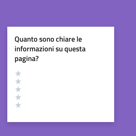
Quanto sono chiare le
informazioni su questa
pagina?
Valutazione
Valuta 5 stelle su 5
Valuta 4 stelle su 5
Valuta 3 stelle su 5
Valuta 2 stelle su 5
Valuta 1 stelle su 5