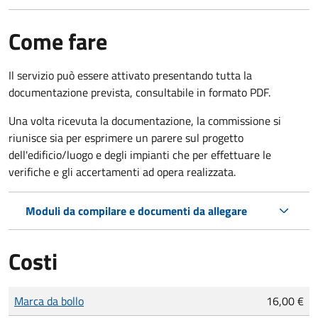
Come fare
Il servizio può essere attivato presentando tutta la
documentazione prevista, consultabile in formato PDF.
Una volta ricevuta la documentazione, la commissione si
riunisce sia per esprimere un parere sul progetto
dell'edificio/luogo e degli impianti che per effettuare le
verifiche e gli accertamenti ad opera realizzata.
Moduli da compilare e documenti da allegare
Costi
Tipo di pagamento
Importo
Marca da bollo
16,00 €