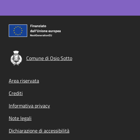
Comune di Osio Sotto
Footer menu
Area riservata
Crediti
Informativa privacy
Note legali
Dichiarazione di accessibilità