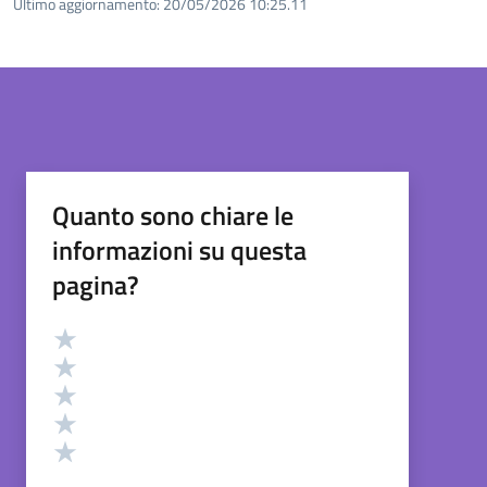
Ultimo aggiornamento:
20/05/2026 10:25.11
Quanto sono chiare le
informazioni su questa
pagina?
Valutazione
Valuta 5 stelle su 5
Valuta 4 stelle su 5
Valuta 3 stelle su 5
Valuta 2 stelle su 5
Valuta 1 stelle su 5