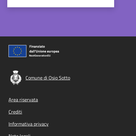
Comune di Osio Sotto
Footer menu
Area riservata
Crediti
Informativa privacy
Note legali