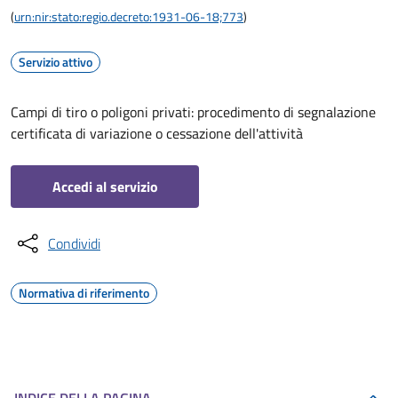
(
urn:nir:stato:regio.decreto:1931-06-18;773
)
Servizio attivo
Campi di tiro o poligoni privati: procedimento di segnalazione
certificata di variazione o cessazione dell'attività
Accedi al servizio
Condividi
Normativa di riferimento