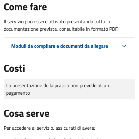
Come fare
Il servizio può essere attivato presentando tutta la
documentazione prevista, consultabile in formato PDF.
Moduli da compilare e documenti da allegare
Costi
Tipo di pagamento
Importo
La presentazione della pratica non prevede alcun
pagamento
Cosa serve
Per accedere al servizio, assicurati di avere: