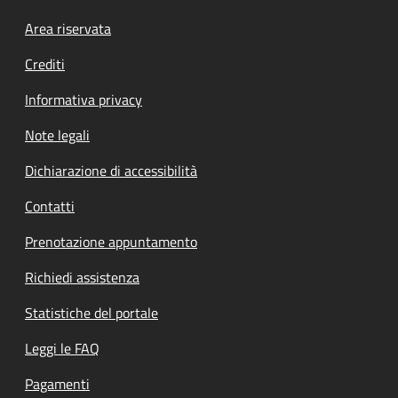
Footer menu
Area riservata
Crediti
Informativa privacy
Note legali
Dichiarazione di accessibilità
Contatti
Prenotazione appuntamento
Richiedi assistenza
Statistiche del portale
Leggi le FAQ
Pagamenti