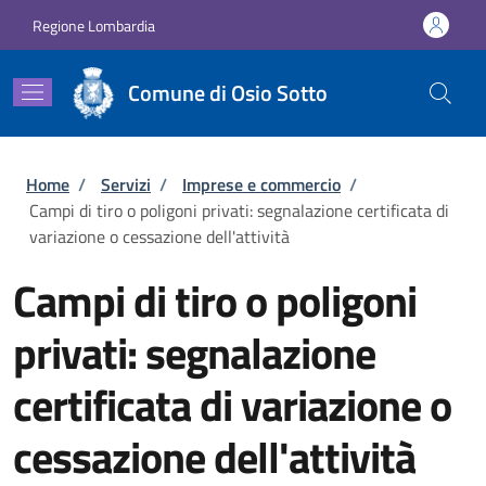
Salta al contenuto principale
Skip to footer content
Regione Lombardia
Comune di Osio Sotto
Briciole di pane
Home
/
Servizi
/
Imprese e commercio
/
Campi di tiro o poligoni privati: segnalazione certificata di
variazione o cessazione dell'attività
Campi di tiro o poligoni
privati: segnalazione
certificata di variazione o
cessazione dell'attività