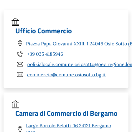
Ufficio Commercio
Piazza Papa Giovanni XXIII, 1 24046 Osio Sotto (
+39 035 4185946
polizialocale.comune.osiosotto@pec.regione.lom
commercio@comune.osiosotto.bg.it
Camera di Commercio di Bergamo
Largo Bortolo Belotti, 16 24121 Bergamo