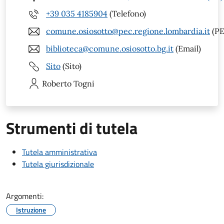
+39 035 4185904
(Telefono)
comune.osiosotto@pec.regione.lombardia.it
(PE
biblioteca@comune.osiosotto.bg.it
(Email)
Sito
(Sito)
Roberto
Togni
Strumenti di tutela
Tutela amministrativa
Tutela giurisdizionale
Argomenti:
Istruzione