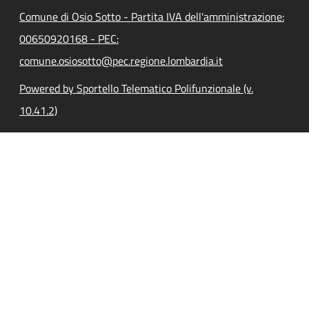
Comune di Osio Sotto - Partita IVA dell'amministrazione:
00650920168 - PEC:
comune.osiosotto@pec.regione.lombardia.it
Powered by Sportello Telematico Polifunzionale (v.
10.41.2)