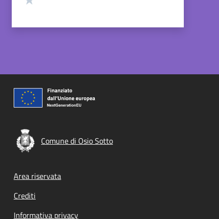
Comune di Osio Sotto
Footer menu
Area riservata
Crediti
Informativa privacy