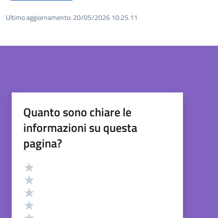
Ultimo aggiornamento:
20/05/2026 10:25.11
Quanto sono chiare le
informazioni su questa
pagina?
Valutazione
Valuta 5 stelle su 5
Valuta 4 stelle su 5
Valuta 3 stelle su 5
Valuta 2 stelle su 5
Valuta 1 stelle su 5