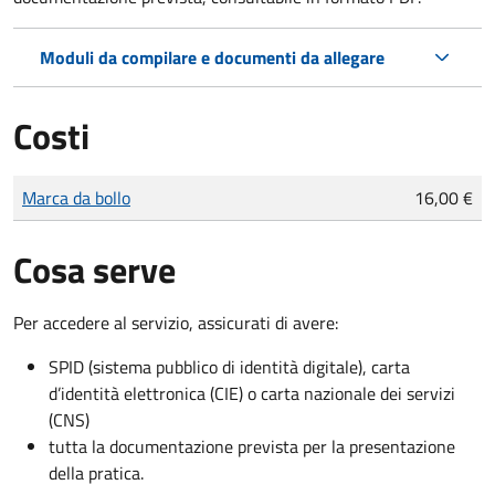
Moduli da compilare e documenti da allegare
Costi
Tipo di pagamento
Importo
Marca da bollo
16,00 €
Cosa serve
Per accedere al servizio, assicurati di avere:
SPID (sistema pubblico di identità digitale), carta
d’identità elettronica (CIE) o carta nazionale dei servizi
(CNS)
tutta la documentazione prevista per la presentazione
della pratica.