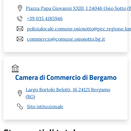
Piazza Papa Giovanni XXIII, 1 24046 Osio Sotto (
+39 035 4185946
polizialocale.comune.osiosotto@pec.regione.lom
commercio@comune.osiosotto.bg.it
Camera di Commercio di Bergamo
Largo Bortolo Belotti, 16 24121 Bergamo
(BG)
Sito istituzionale