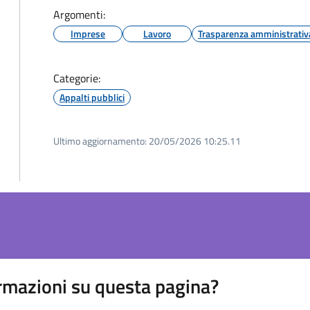
Argomenti:
Imprese
Lavoro
Trasparenza amministrativ
Categorie:
Appalti pubblici
Ultimo aggiornamento:
20/05/2026 10:25.11
rmazioni su questa pagina?