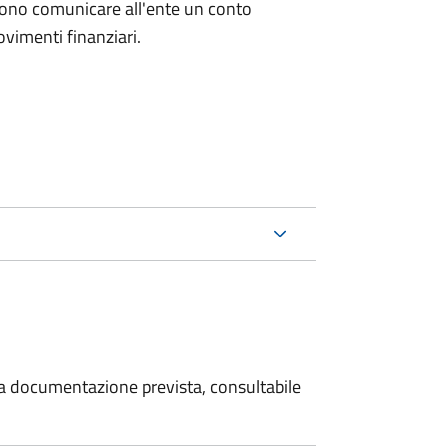
evono comunicare all'ente un conto
ovimenti finanziari.
 la documentazione prevista, consultabile