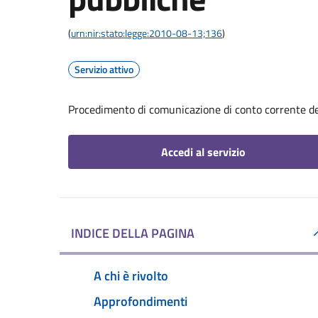
(
urn:nir:stato:legge:2010-08-13;136
)
Servizio attivo
Procedimento di comunicazione di conto corrente d
Accedi al servizio
INDICE DELLA PAGINA
A chi è rivolto
Approfondimenti