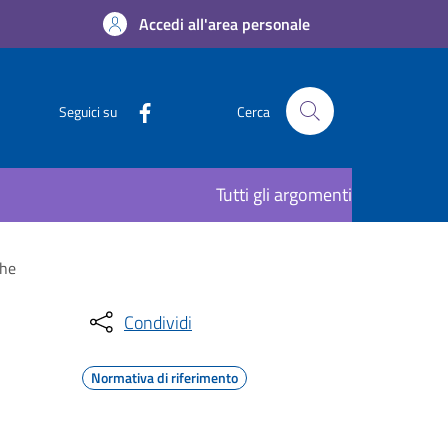
Accedi all'area personale
Seguici su
Cerca
Tutti gli argomenti
che
Condividi
Normativa di riferimento