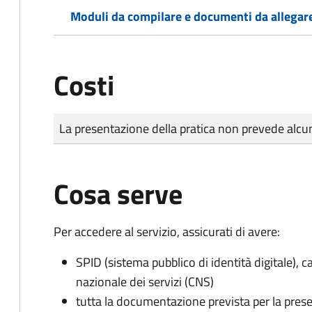
Moduli da compilare e documenti da allegar
Costi
Tipo di pagamento
Importo
La presentazione della pratica non prevede al
Cosa serve
Per accedere al servizio, assicurati di avere:
SPID (sistema pubblico di identità digitale), ca
nazionale dei servizi (CNS)
tutta la documentazione prevista per la prese