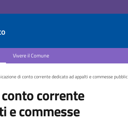
to
Vivere il Comune
cazione di conto corrente dedicato ad appalti e commesse pubbli
 conto corrente
lti e commesse