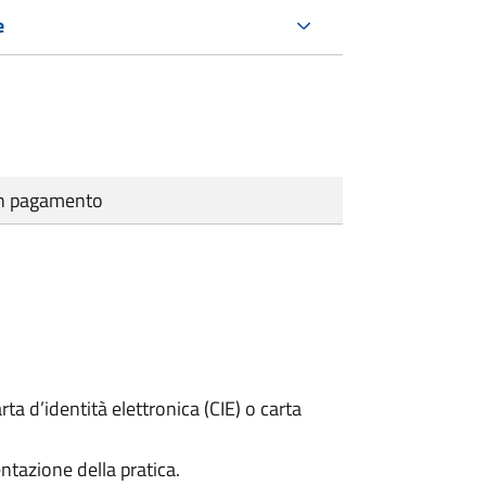
e
cun pagamento
rta d’identità elettronica (CIE) o carta
ntazione della pratica.