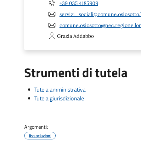
+39 035 4185909
servizi_sociali@comune.osiosotto.
comune.osiosotto@pec.regione.lom
Grazia
Addabbo
Strumenti di tutela
Tutela amministrativa
Tutela giurisdizionale
Argomenti:
Associazioni