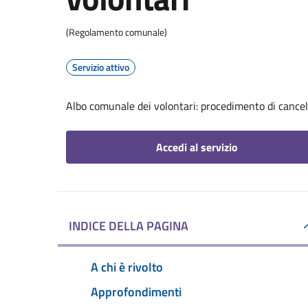
(Regolamento comunale)
Servizio attivo
Albo comunale dei volontari: procedimento di cancel
Accedi al servizio
INDICE DELLA PAGINA
A chi è rivolto
Approfondimenti