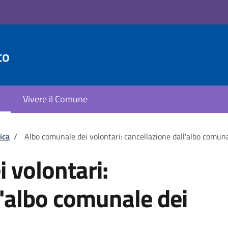
to
Vivere il Comune
ica
/
Albo comunale dei volontari: cancellazione dall'albo comuna
 volontari:
l'albo comunale dei