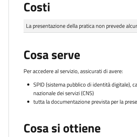
Costi
Tipo di pagamento
Importo
La presentazione della pratica non prevede al
Cosa serve
Per accedere al servizio, assicurati di avere:
SPID (sistema pubblico di identità digitale), ca
nazionale dei servizi (CNS)
tutta la documentazione prevista per la prese
Cosa si ottiene