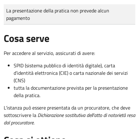
Tipo di pagamento
Importo
La presentazione della pratica non prevede alcun
pagamento
Cosa serve
Per accedere al servizio, assicurati di avere:
SPID (sistema pubblico di identità digitale), carta
d’identità elettronica (CIE) o carta nazionale dei servizi
(CNS)
tutta la documentazione prevista per la presentazione
della pratica.
L'istanza può essere presentata da un procuratore, che deve
sottoscrivere la
Dichiarazione sostitutiva dell'atto di notorietà resa
dal procuratore
.