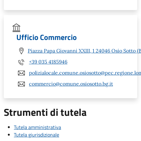
Ufficio Commercio
Piazza Papa Giovanni XXIII, 1 24046 Osio Sotto (
+39 035 4185946
polizialocale.comune.osiosotto@pec.regione.lom
commercio@comune.osiosotto.bg.it
Strumenti di tutela
Tutela amministrativa
Tutela giurisdizionale