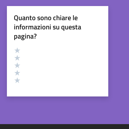
Quanto sono chiare le
informazioni su questa
pagina?
Valutazione
Valuta 5 stelle su 5
Valuta 4 stelle su 5
Valuta 3 stelle su 5
Valuta 2 stelle su 5
Valuta 1 stelle su 5