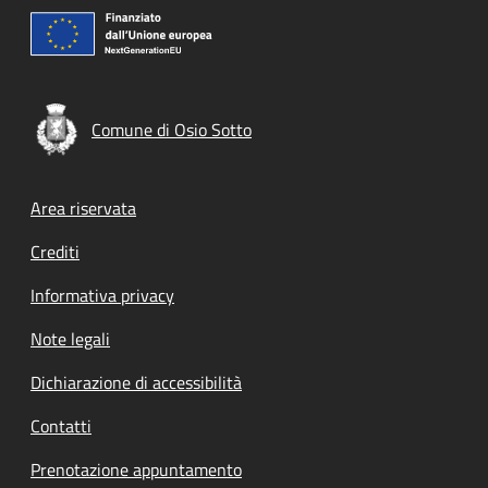
Comune di Osio Sotto
Footer menu
Area riservata
Crediti
Informativa privacy
Note legali
Dichiarazione di accessibilità
Contatti
Prenotazione appuntamento