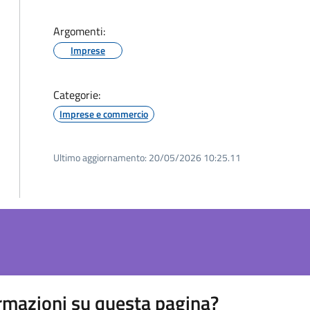
Argomenti:
Imprese
Categorie:
Imprese e commercio
Ultimo aggiornamento:
20/05/2026 10:25.11
rmazioni su questa pagina?