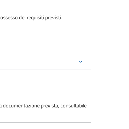
 possesso dei requisiti previsti.
 la documentazione prevista, consultabile