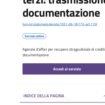
documentazione
(
urn:nir:stato:regio.decreto:1931-06-18;773~art.115
)
Servizio attivo
Agenzie d'affari per recupero stragiudiziale di credit
documentazione
Accedi al servizio
INDICE DELLA PAGINA