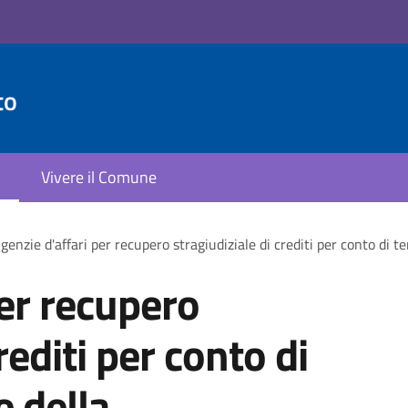
to
Vivere il Comune
genzie d'affari per recupero stragiudiziale di crediti per conto di 
per recupero
rediti per conto di
e della