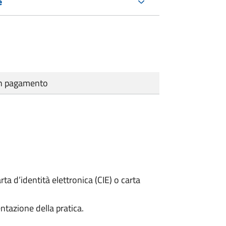
e
cun pagamento
rta d’identità elettronica (CIE) o carta
ntazione della pratica.