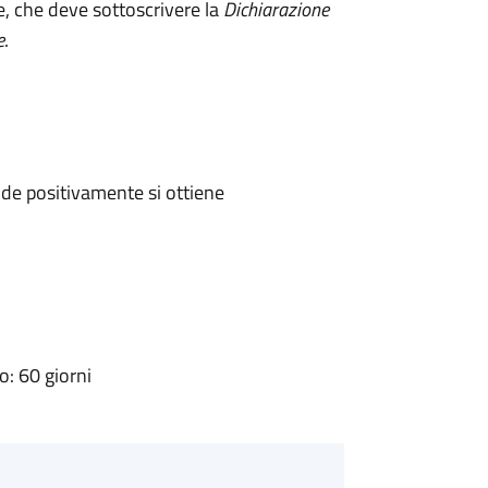
e, che deve sottoscrivere la
Dichiarazione
e
.
de positivamente si ottiene
: 60 giorni