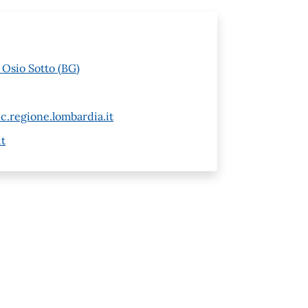
 Osio Sotto (BG)
c.regione.lombardia.it
t