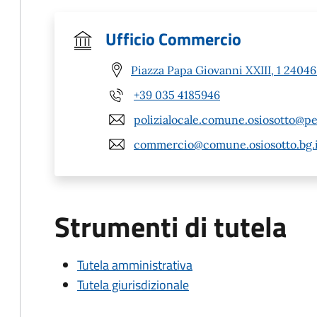
Ufficio Commercio
Piazza Papa Giovanni XXIII, 1 24046
+39 035 4185946
polizialocale.comune.osiosotto@pe
commercio@comune.osiosotto.bg.i
Strumenti di tutela
Tutela amministrativa
Tutela giurisdizionale