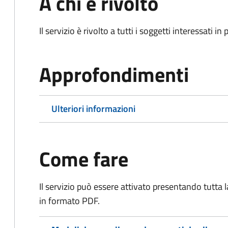
A chi è rivolto
Il servizio è rivolto a tutti i soggetti interessati in
Approfondimenti
Ulteriori informazioni
Come fare
Il servizio può essere attivato presentando tutta
in formato PDF.