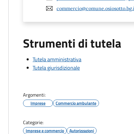
commercio@comune.osiosotto.bg.i
Strumenti di tutela
Tutela amministrativa
Tutela giurisdizionale
Argomenti:
Imprese
Commercio ambulante
Categorie:
Imprese e commercio
Autorizzazioni