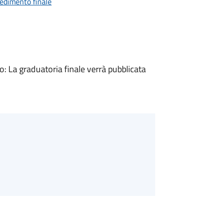
vedimento finale
 La graduatoria finale verrà pubblicata