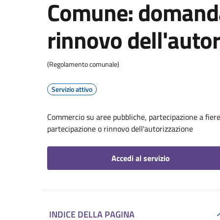
Comune: domanda 
rinnovo dell'auto
(Regolamento comunale)
Servizio attivo
Commercio su aree pubbliche, partecipazione a fier
partecipazione o rinnovo dell'autorizzazione
Accedi al servizio
INDICE DELLA PAGINA