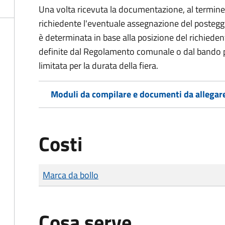
Una volta ricevuta la documentazione, al termine 
richiedente l'eventuale assegnazione del postegg
è determinata in base alla posizione del richieden
definite dal Regolamento comunale o dal bando p
limitata per la durata della fiera.
Moduli da compilare e documenti da allegar
Costi
Tipo di pagamento
Importo
Marca da bollo
Cosa serve