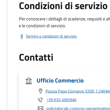
Condizioni di servizio
Per conoscere i dettagli di scadenze, requisiti e al
e le condizioni di servizio.
Termini e condizioni di servizio
Contatti
Ufficio Commercio
Piazza Papa Giovanni XXIII, 1 24046
+39 035 4185946
polizialocale.comune.osiosotto@pe