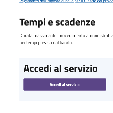
Pagamento dell'imposta di bollo per il rilascio del prov
Tempi e scadenze
Durata massima del procedimento amministrativo:
nei tempi previsti dal bando.
Accedi al servizio
Accedi al servizio