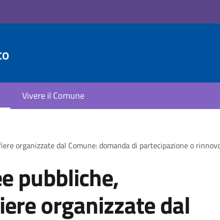
to
Vivere il Comune
fiere organizzate dal Comune: domanda di partecipazione o rinnovo
e pubbliche,
iere organizzate dal