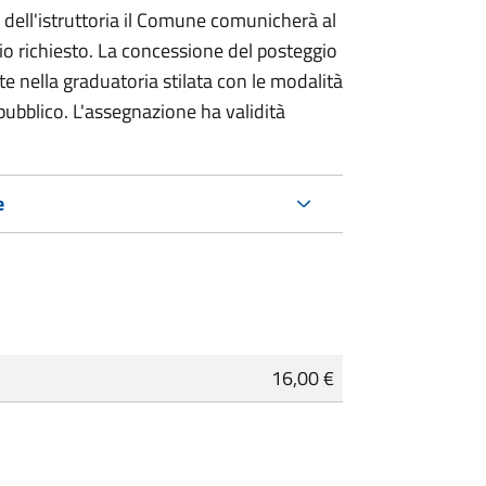
dell'istruttoria il Comune comunicherà al
io richiesto. La concessione del posteggio
te nella graduatoria stilata con le modalità
ubblico. L'assegnazione ha validità
e
16,00 €