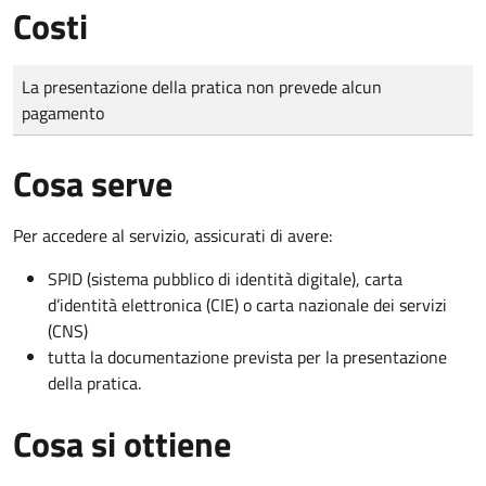
Costi
Tipo di pagamento
Importo
La presentazione della pratica non prevede alcun
pagamento
Cosa serve
Per accedere al servizio, assicurati di avere:
SPID (sistema pubblico di identità digitale), carta
d’identità elettronica (CIE) o carta nazionale dei servizi
(CNS)
tutta la documentazione prevista per la presentazione
della pratica.
Cosa si ottiene