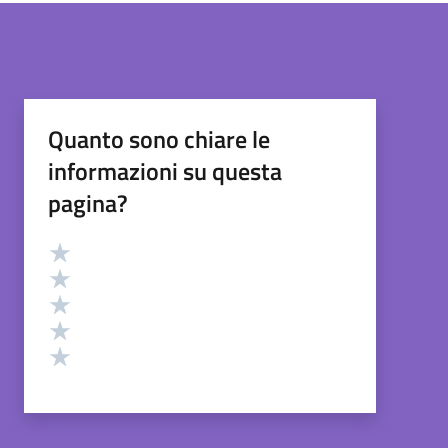
Quanto sono chiare le
informazioni su questa
pagina?
Valutazione
Valuta 5 stelle su 5
Valuta 4 stelle su 5
Valuta 3 stelle su 5
Valuta 2 stelle su 5
Valuta 1 stelle su 5