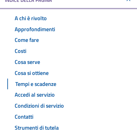
INDICE DELLA PAGINA
A chi è rivolto
Approfondimenti
Come fare
Costi
Cosa serve
Cosa si ottiene
Tempi e scadenze
Accedi al servizio
Condizioni di servizio
Contatti
Strumenti di tutela