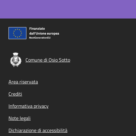
Comune di Osio Sotto
Footer menu
Area riservata
Crediti
Informativa privacy
Note legali
Dichiarazione di accessibilità