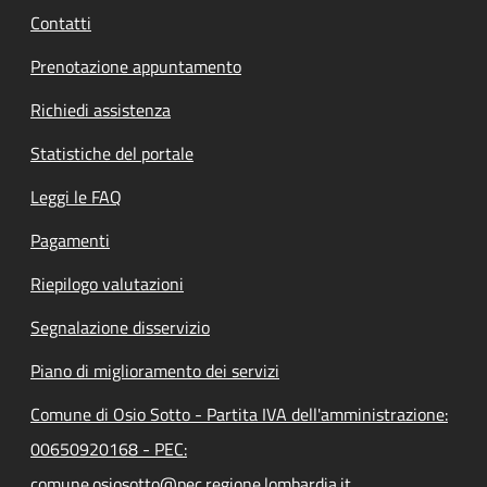
Contatti
Prenotazione appuntamento
Richiedi assistenza
Statistiche del portale
Leggi le FAQ
Pagamenti
Riepilogo valutazioni
Segnalazione disservizio
Piano di miglioramento dei servizi
Comune di Osio Sotto - Partita IVA dell'amministrazione:
00650920168 - PEC:
comune.osiosotto@pec.regione.lombardia.it