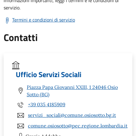
informazioni importanti, leggi i termini e le condizioni di
servizio.
Termini e condizioni di servizio
Contatti
Ufficio Servizi Sociali
Piazza Papa Giovanni XXIII, 1 24046 Osio
Sotto (BG)
+39 035 4185909
servizi_sociali@comune.osiosotto.bg.it
comune.osiosotto@pec.regione.lombardia.it