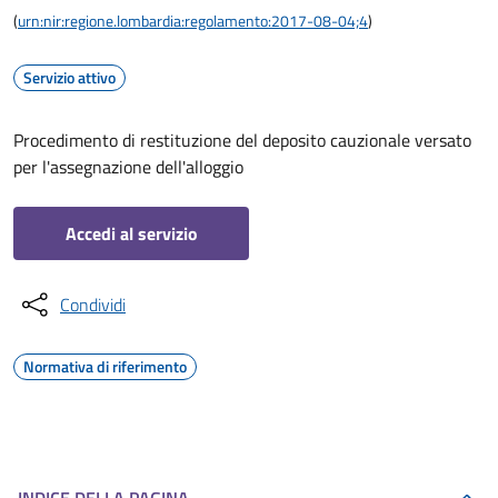
(
urn:nir:regione.lombardia:regolamento:2017-08-04;4
)
Servizio attivo
Procedimento di restituzione del deposito cauzionale versato
per l'assegnazione dell'alloggio
Accedi al servizio
Condividi
Normativa di riferimento