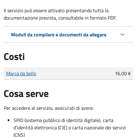
Il servizio può essere attivato presentando tutta la
documentazione prevista, consultabile in formato PDF.
Moduli da compilare e documenti da allegare
Costi
Tipo di pagamento
Importo
Marca da bollo
16,00 €
Cosa serve
Per accedere al servizio, assicurati di avere:
SPID (sistema pubblico di identità digitale), carta
d’identità elettronica (CIE) o carta nazionale dei servizi
(CNS)