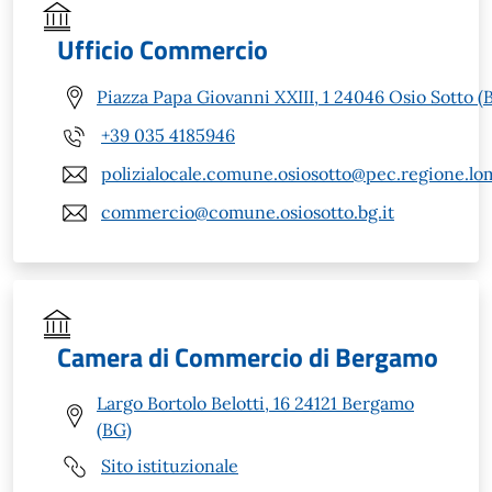
Ufficio Commercio
Piazza Papa Giovanni XXIII, 1 24046 Osio Sotto (
+39 035 4185946
polizialocale.comune.osiosotto@pec.regione.lom
commercio@comune.osiosotto.bg.it
Camera di Commercio di Bergamo
Largo Bortolo Belotti, 16 24121 Bergamo
(BG)
Sito istituzionale