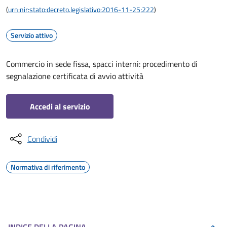
(
urn:nir:stato:decreto.legislativo:2016-11-25;222
)
Servizio attivo
Commercio in sede fissa, spacci interni: procedimento di
segnalazione certificata di avvio attività
Accedi al servizio
Condividi
Normativa di riferimento