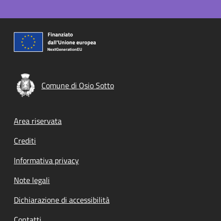
Comune di Osio Sotto
Footer menu
Area riservata
Crediti
Informativa privacy
Note legali
Dichiarazione di accessibilità
Contatti