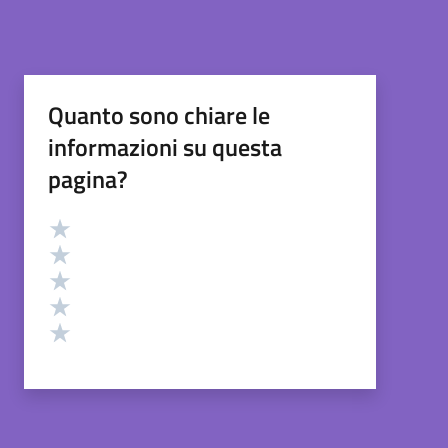
Quanto sono chiare le
informazioni su questa
pagina?
Valutazione
Valuta 5 stelle su 5
Valuta 4 stelle su 5
Valuta 3 stelle su 5
Valuta 2 stelle su 5
Valuta 1 stelle su 5