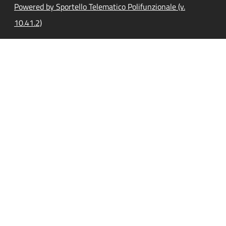
Powered by Sportello Telematico Polifunzionale (v.
10.41.2)