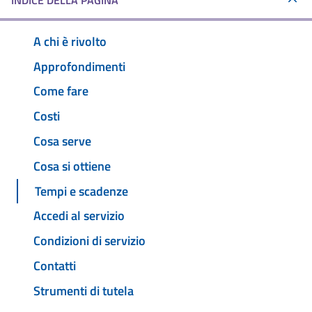
INDICE DELLA PAGINA
A chi è rivolto
Approfondimenti
Come fare
Costi
Cosa serve
Cosa si ottiene
Tempi e scadenze
Accedi al servizio
Condizioni di servizio
Contatti
Strumenti di tutela