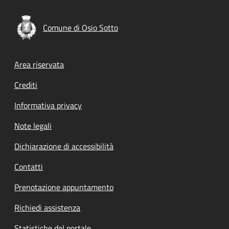
Comune di Osio Sotto
Footer menu
Area riservata
Crediti
Informativa privacy
Note legali
Dichiarazione di accessibilità
Contatti
Prenotazione appuntamento
Richiedi assistenza
Statistiche del portale