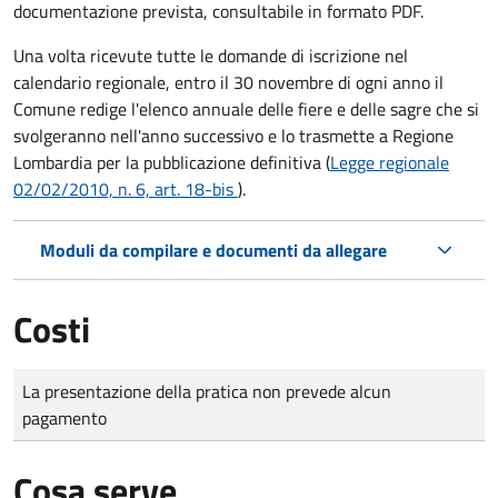
documentazione prevista, consultabile in formato PDF.
Una volta ricevute tutte le domande di iscrizione nel
calendario regionale, entro il 30 novembre di ogni anno il
Comune redige l'elenco annuale delle fiere e delle sagre che si
svolgeranno nell'anno successivo e lo trasmette a Regione
Lombardia per la pubblicazione definitiva (
Legge regionale
02/02/2010, n. 6, art. 18-bis
).
Moduli da compilare e documenti da allegare
Costi
Tipo di pagamento
Importo
La presentazione della pratica non prevede alcun
pagamento
Cosa serve