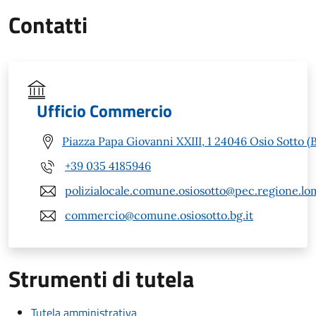
Contatti
Ufficio Commercio
Piazza Papa Giovanni XXIII, 1 24046 Osio Sotto (
+39 035 4185946
polizialocale.comune.osiosotto@pec.regione.lom
commercio@comune.osiosotto.bg.it
Strumenti di tutela
Tutela amministrativa