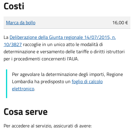
Costi
Tipo di pagamento
Importo
Marca da bollo
16,00 €
La
Deliberazione della Giunta regionale 14/07/2015, n.
10/3827
raccoglie in un unico atto le modalità di
determinazione e versamento delle tariffe o diritti istruttori
per i procedimenti concernenti l'AUA.
Per agevolare la determinazione degli importi, Regione
Lombardia ha predisposto un
foglio di calcolo
elettronico
.
Cosa serve
Per accedere al servizio, assicurati di avere: