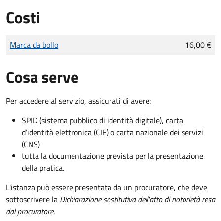
Costi
Tipo di pagamento
Importo
Marca da bollo
16,00 €
Cosa serve
Per accedere al servizio, assicurati di avere:
SPID (sistema pubblico di identità digitale), carta
d’identità elettronica (CIE) o carta nazionale dei servizi
(CNS)
tutta la documentazione prevista per la presentazione
della pratica.
L'istanza può essere presentata da un procuratore, che deve
sottoscrivere la
Dichiarazione sostitutiva dell'atto di notorietà resa
dal procuratore
.