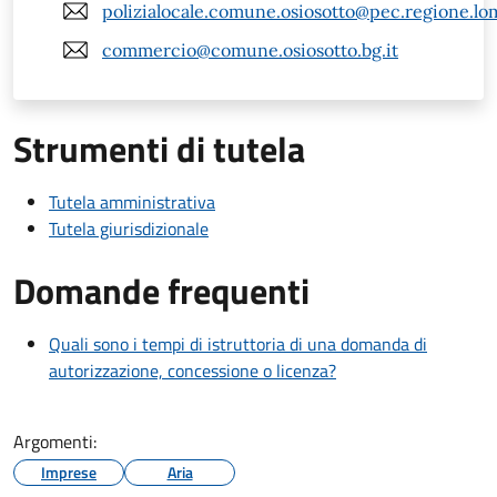
polizialocale.comune.osiosotto@pec.regione.lom
commercio@comune.osiosotto.bg.it
Strumenti di tutela
Tutela amministrativa
Tutela giurisdizionale
Domande frequenti
Quali sono i tempi di istruttoria di una domanda di
autorizzazione, concessione o licenza?
Argomenti:
Imprese
Aria