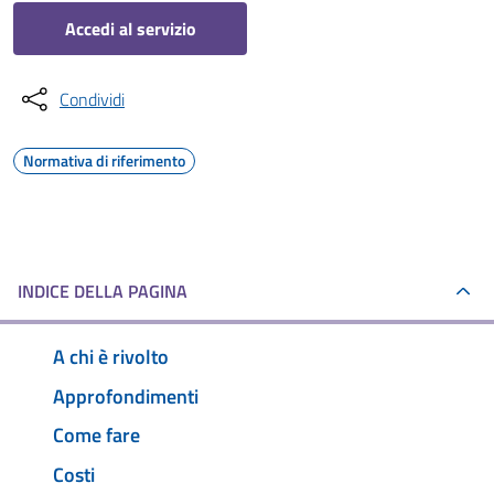
Accedi al servizio
Condividi
Normativa di riferimento
INDICE DELLA PAGINA
A chi è rivolto
Approfondimenti
Come fare
Costi