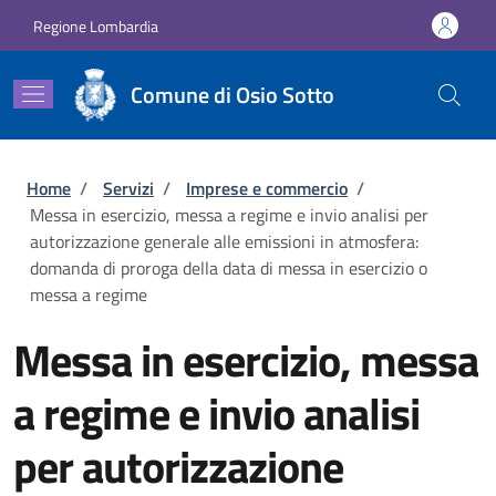
Salta al contenuto principale
Skip to footer content
Regione Lombardia
Comune di Osio Sotto
Briciole di pane
Home
/
Servizi
/
Imprese e commercio
/
Messa in esercizio, messa a regime e invio analisi per
autorizzazione generale alle emissioni in atmosfera:
domanda di proroga della data di messa in esercizio o
messa a regime
Messa in esercizio, messa
a regime e invio analisi
per autorizzazione