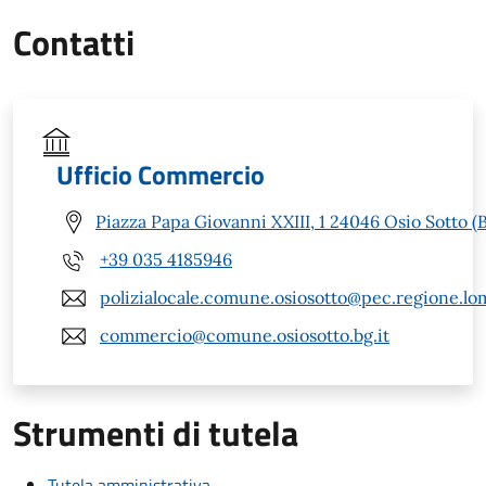
Contatti
Ufficio Commercio
Piazza Papa Giovanni XXIII, 1 24046 Osio Sotto (
+39 035 4185946
polizialocale.comune.osiosotto@pec.regione.lom
commercio@comune.osiosotto.bg.it
Strumenti di tutela
Tutela amministrativa