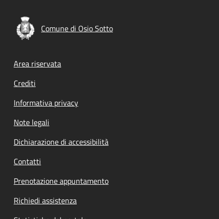
Comune di Osio Sotto
Footer menu
Area riservata
Crediti
Informativa privacy
Note legali
Dichiarazione di accessibilità
Contatti
Prenotazione appuntamento
Richiedi assistenza