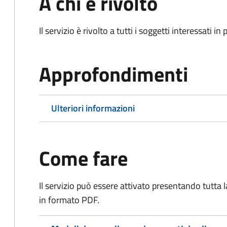
A chi è rivolto
Il servizio è rivolto a tutti i soggetti interessati in
Approfondimenti
Ulteriori informazioni
Come fare
Il servizio può essere attivato presentando tutta
in formato PDF.