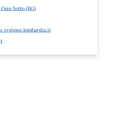
 Osio Sotto (BG)
c.regione.lombardia.it
t