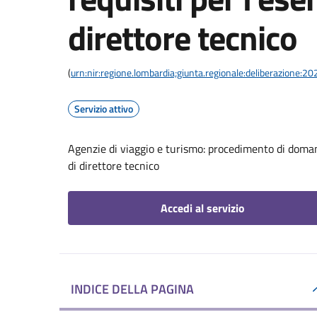
direttore tecnico
(
urn:nir:regione.lombardia;giunta.regionale:deliberazione:
Servizio attivo
Agenzie di viaggio e turismo: procedimento di domanda
di direttore tecnico
Accedi al servizio
INDICE DELLA PAGINA