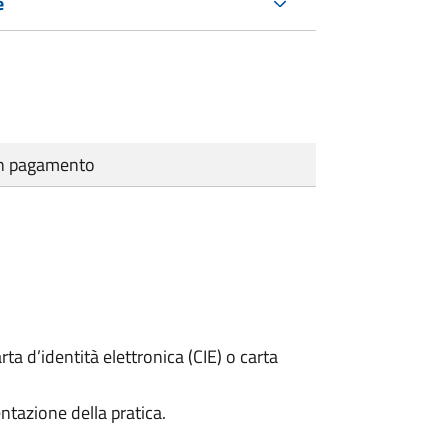
e
cun pagamento
rta d’identità elettronica (CIE) o carta
ntazione della pratica.