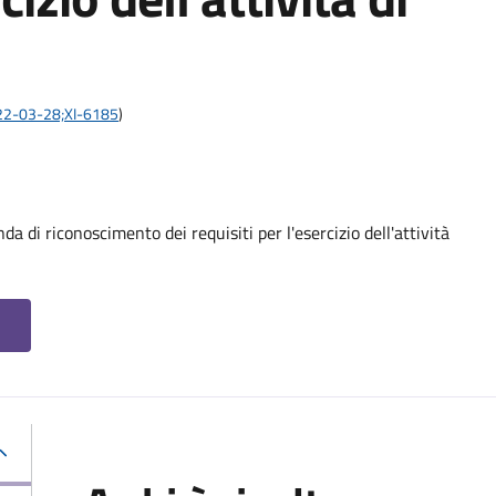
2022-03-28;XI-6185
)
 di riconoscimento dei requisiti per l'esercizio dell'attività