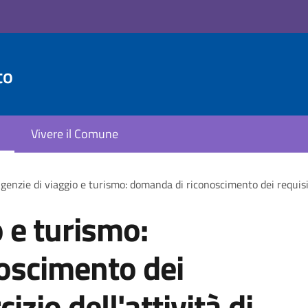
to
Vivere il Comune
genzie di viaggio e turismo: domanda di riconoscimento dei requisiti 
 e turismo:
oscimento dei
cizio dell'attività di