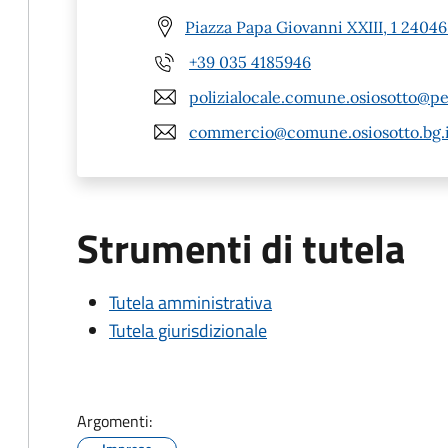
Piazza Papa Giovanni XXIII, 1 24046
+39 035 4185946
polizialocale.comune.osiosotto@pe
commercio@comune.osiosotto.bg.i
Strumenti di tutela
Tutela amministrativa
Tutela giurisdizionale
Argomenti: