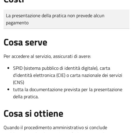
Tipo di pagamento
Importo
La presentazione della pratica non prevede alcun
pagamento
Cosa serve
Per accedere al servizio, assicurati di avere:
SPID (sistema pubblico di identità digitale), carta
d’identità elettronica (CIE) o carta nazionale dei servizi
(CNS)
tutta la documentazione prevista per la presentazione
della pratica.
Cosa si ottiene
Quando il procedimento amministrativo si conclude