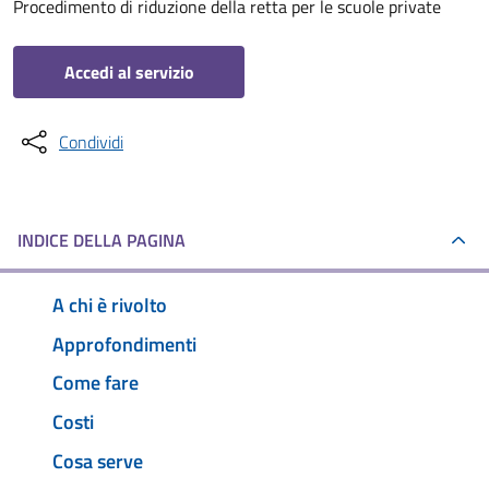
Procedimento di riduzione della retta per le scuole private
Accedi al servizio
Condividi
INDICE DELLA PAGINA
A chi è rivolto
Approfondimenti
Come fare
Costi
Cosa serve