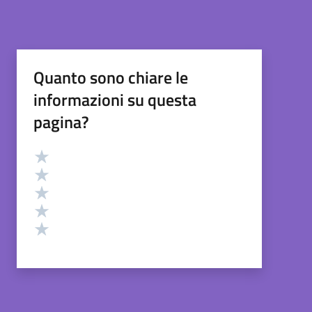
Quanto sono chiare le
informazioni su questa
pagina?
Valutazione
Valuta 5 stelle su 5
Valuta 4 stelle su 5
Valuta 3 stelle su 5
Valuta 2 stelle su 5
Valuta 1 stelle su 5