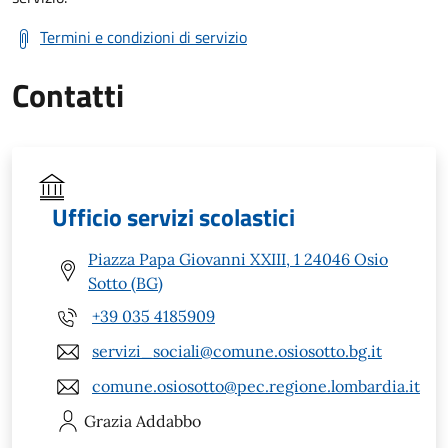
Termini e condizioni di servizio
Contatti
Ufficio servizi scolastici
Piazza Papa Giovanni XXIII, 1 24046 Osio
Sotto (BG)
+39 035 4185909
servizi_sociali@comune.osiosotto.bg.it
comune.osiosotto@pec.regione.lombardia.it
Grazia
Addabbo