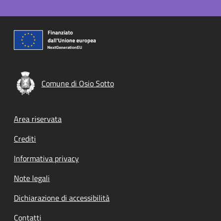
Comune di Osio Sotto
Footer menu
Area riservata
Crediti
Informativa privacy
Note legali
Dichiarazione di accessibilità
Contatti