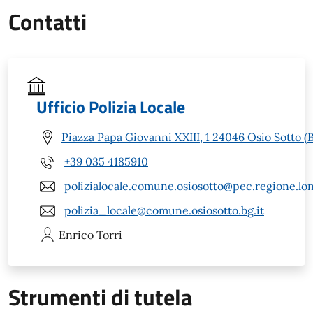
Contatti
Ufficio Polizia Locale
Piazza Papa Giovanni XXIII, 1 24046 Osio Sotto (
+39 035 4185910
polizialocale.comune.osiosotto@pec.regione.lom
polizia_locale@comune.osiosotto.bg.it
Enrico
Torri
Strumenti di tutela