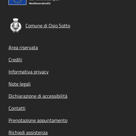
Comune di Osio Sotto
Footer menu
Area riservata
Crediti
Informativa privacy
Note legali
Dichiarazione di accessibilità
Contatti
Prenotazione appuntamento
Richiedi assistenza