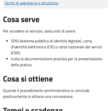
Tipo di pagamento
Importo
Diritti di segreteria o istruttoria
Cosa serve
Per accedere al servizio, assicurati di avere:
SPID (sistema pubblico di identità digitale), carta
d’identità elettronica (CIE) o carta nazionale dei servizi
(CNS)
tutta la documentazione prevista per la presentazione
della pratica.
Cosa si ottiene
Quando il procedimento amministrativo si conclude
positivamente si ottiene una concessione.
Tempi e scadenze