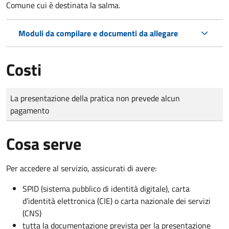
Comune cui è destinata la salma.
Moduli da compilare e documenti da allegare
Costi
Tipo di pagamento
Importo
La presentazione della pratica non prevede alcun
pagamento
Cosa serve
Per accedere al servizio, assicurati di avere:
SPID (sistema pubblico di identità digitale), carta
d’identità elettronica (CIE) o carta nazionale dei servizi
(CNS)
tutta la documentazione prevista per la presentazione