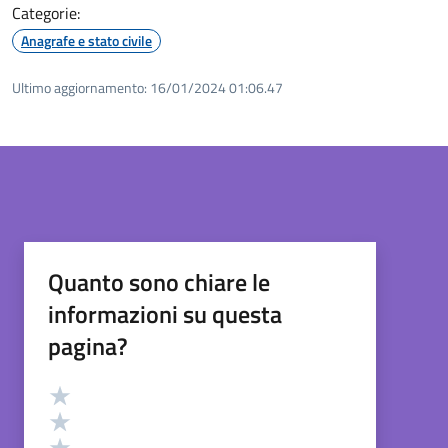
Categorie:
Anagrafe e stato civile
Ultimo aggiornamento:
16/01/2024 01:06.47
Quanto sono chiare le
informazioni su questa
pagina?
Valutazione
Valuta 5 stelle su 5
Valuta 4 stelle su 5
Valuta 3 stelle su 5