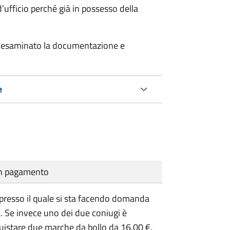
’ufficio perché già in possesso della
er esaminato la documentazione e
e
cun pagamento
presso il quale si sta facendo domanda
. Se invece uno dei due coniugi è
uistare due marche da bollo da 16,00 €.