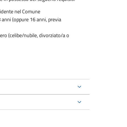
sidente nel Comune
anni (oppure 16 anni, previa
ero (celibe/nubile, divorziato/a o