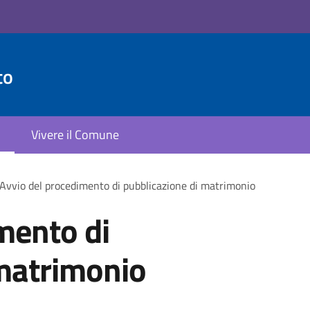
to
Vivere il Comune
Avvio del procedimento di pubblicazione di matrimonio
mento di
 matrimonio