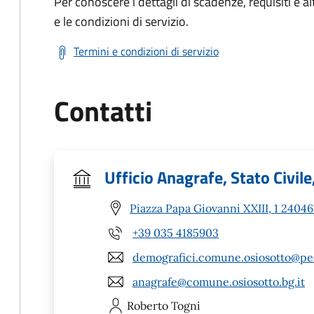
Per conoscere i dettagli di scadenze, requisiti e al
e le condizioni di servizio.
Termini e condizioni di servizio
Contatti
Ufficio Anagrafe, Stato Civile
Piazza Papa Giovanni XXIII, 1 24046
+39 035 4185903
demografici.comune.osiosotto@pec
anagrafe@comune.osiosotto.bg.it
Roberto
Togni