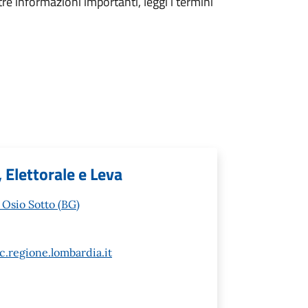
tre informazioni importanti, leggi i termini
, Elettorale e Leva
 Osio Sotto (BG)
.regione.lombardia.it