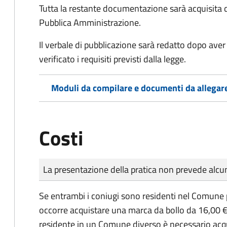
Tutta la restante documentazione sarà acquisita d
Pubblica Amministrazione.
Il verbale di pubblicazione sarà redatto dopo av
verificato i requisiti previsti dalla legge.
Moduli da compilare e documenti da allegar
Costi
Tipo di pagamento
Importo
La presentazione della pratica non prevede al
Se entrambi i coniugi sono residenti nel Comune 
occorre acquistare una marca da bollo da 16,00 €
residente in un Comune diverso è necessario acq