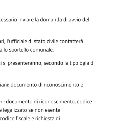
cessario inviare la domanda di avvio del
 l'ufficiale di stato civile contatterà i
 allo sportello comunale.
osi si presenteranno, secondo la tipologia di
italiani: documento di riconoscimento e
nieri: documento di riconoscimento, codice
e legalizzato se non esente
odice fiscale e richiesta di