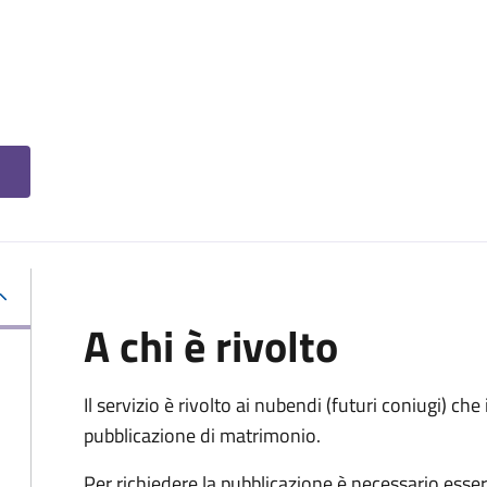
A chi è rivolto
Il servizio è rivolto ai nubendi (futuri coniugi) c
pubblicazione di matrimonio.
Per richiedere la pubblicazione è necessario esser