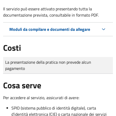
Il servizio può essere attivato presentando tutta la
documentazione prevista, consultabile in formato PDF.
Moduli da compilare e documenti da allegare
Costi
Tipo di pagamento
Importo
La presentazione della pratica non prevede alcun
pagamento
Cosa serve
Per accedere al servizio, assicurati di avere:
SPID (sistema pubblico di identità digitale), carta
d’identità elettronica (CIE) o carta nazionale dei servizi