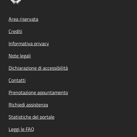
Footer menu
Area riservata
Crediti
Informativa privacy
Note legali
Dichiarazione di accessibilità
Contatti
Prenotazione appuntamento
Richiedi assistenza
Statistiche del portale
Leggi le FAQ