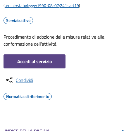
(
urn:nir:stato:legge:1990-08-07;241~art19
)
Servizio attivo
Procedimento di adozione delle misure relative alla
conformazione dell'attività
Accedi al servizio
Condividi
Normativa di riferimento