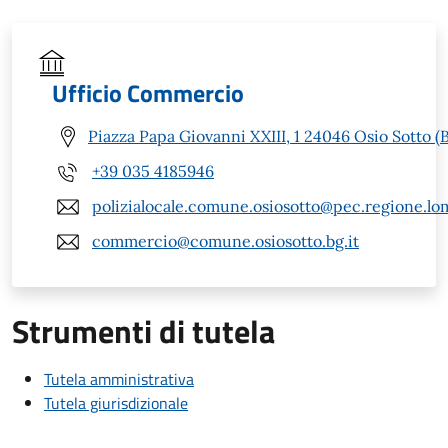
Ufficio Commercio
Piazza Papa Giovanni XXIII, 1 24046 Osio Sotto (
+39 035 4185946
polizialocale.comune.osiosotto@pec.regione.lom
commercio@comune.osiosotto.bg.it
Strumenti di tutela
Tutela amministrativa
Tutela giurisdizionale