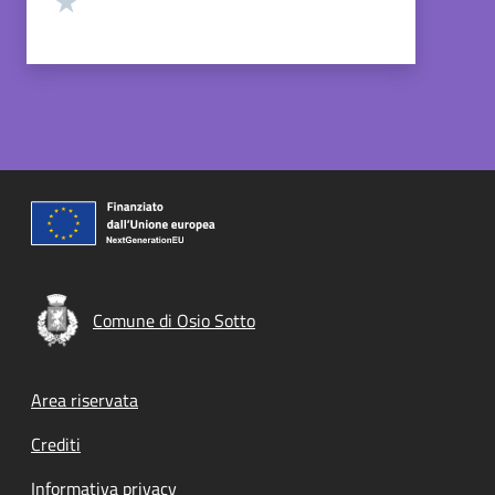
Comune di Osio Sotto
Footer menu
Area riservata
Crediti
Informativa privacy