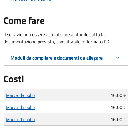
Come fare
Il servizio può essere attivato presentando tutta la
documentazione prevista, consultabile in formato PDF.
Moduli da compilare e documenti da allegare
Costi
Tipo di pagamento
Importo
Marca da bollo
16,00 €
Marca da bollo
16,00 €
Marca da bollo
16,00 €