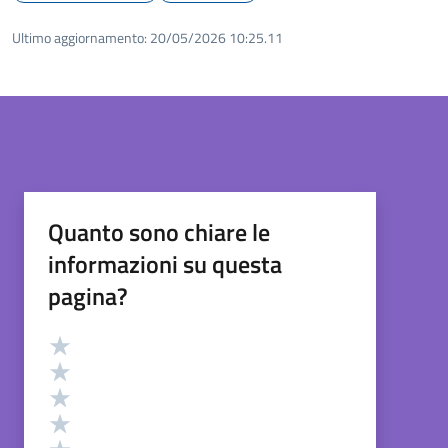
Ultimo aggiornamento:
20/05/2026 10:25.11
Quanto sono chiare le
informazioni su questa
pagina?
Valutazione
Valuta 5 stelle su 5
Valuta 4 stelle su 5
Valuta 3 stelle su 5
Valuta 2 stelle su 5
Valuta 1 stelle su 5