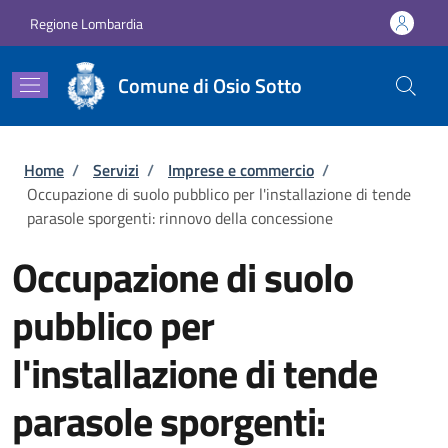
Salta al contenuto principale
Skip to footer content
Regione Lombardia
Comune di Osio Sotto
Briciole di pane
Home
/
Servizi
/
Imprese e commercio
/
Occupazione di suolo pubblico per l'installazione di tende
parasole sporgenti: rinnovo della concessione
Occupazione di suolo
pubblico per
l'installazione di tende
parasole sporgenti: