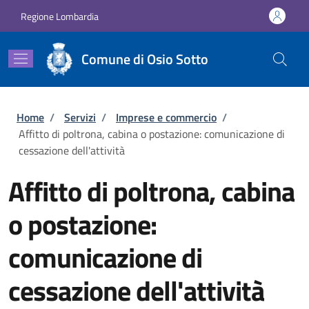
Salta al contenuto principale
Skip to footer content
Regione Lombardia
Comune di Osio Sotto
Briciole di pane
Home
/
Servizi
/
Imprese e commercio
/
Affitto di poltrona, cabina o postazione: comunicazione di
cessazione dell'attività
Affitto di poltrona, cabina
o postazione:
comunicazione di
cessazione dell'attività