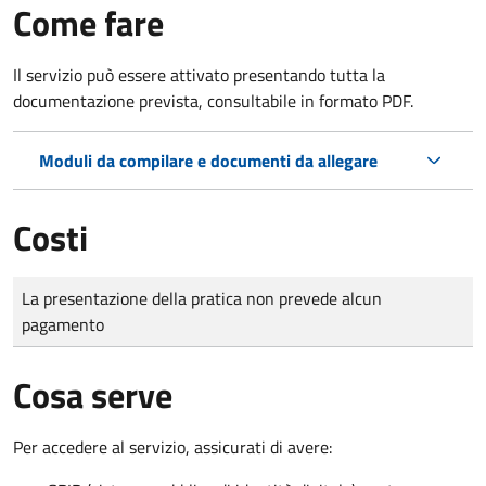
Come fare
Il servizio può essere attivato presentando tutta la
documentazione prevista, consultabile in formato PDF.
Moduli da compilare e documenti da allegare
Costi
Tipo di pagamento
Importo
La presentazione della pratica non prevede alcun
pagamento
Cosa serve
Per accedere al servizio, assicurati di avere: