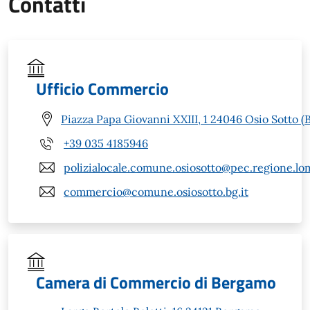
Contatti
Ufficio Commercio
Piazza Papa Giovanni XXIII, 1 24046 Osio Sotto (
+39 035 4185946
polizialocale.comune.osiosotto@pec.regione.lom
commercio@comune.osiosotto.bg.it
Camera di Commercio di Bergamo