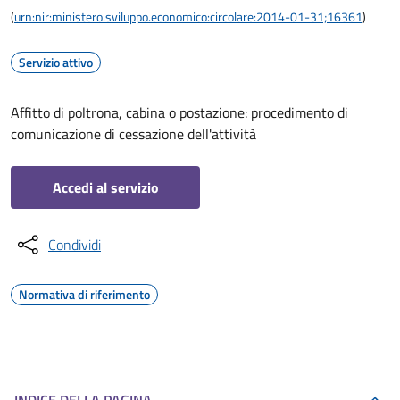
(
urn:nir:ministero.sviluppo.economico:circolare:2014-01-31;16361
)
Servizio attivo
Affitto di poltrona, cabina o postazione: procedimento di
comunicazione di cessazione dell'attività
Accedi al servizio
Condividi
Normativa di riferimento