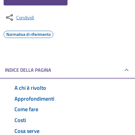
Condividi
Normativa di riferimento
INDICE DELLA PAGINA
A chi è rivolto
Approfondimenti
Come fare
Costi
Cosa serve