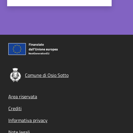
Comune di Osio Sotto
Footer menu
Area riservata
Crediti
Informativa privacy
Note legali