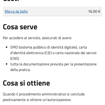
Tipo di pagamento
Importo
Marca da bollo
16,00 €
Cosa serve
Per accedere al servizio, assicurati di avere:
SPID (sistema pubblico di identità digitale), carta
d’identità elettronica (CIE) o carta nazionale dei servizi
(CNS)
tutta la documentazione prevista per la presentazione
della pratica.
Cosa si ottiene
Quando il procedimento amministrativo si conclude
positivamente si ottiene un'autorizzazione.