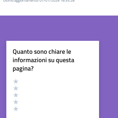
Ultimo aggiornamento:
07/01/2026 16:35.28
Quanto sono chiare le
informazioni su questa
pagina?
Valutazione
Valuta 5 stelle su 5
Valuta 4 stelle su 5
Valuta 3 stelle su 5
Valuta 2 stelle su 5
Valuta 1 stelle su 5