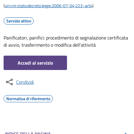
(
urn:nir:stato:decreto.legge:2006-07-04;223~art4
)
Servizio attivo
Panificatori, panifici: procedimento di segnalazione certificata
di avvio, trasferimento o modifica dell'attività
Accedi al servizio
Condividi
Normativa di riferimento