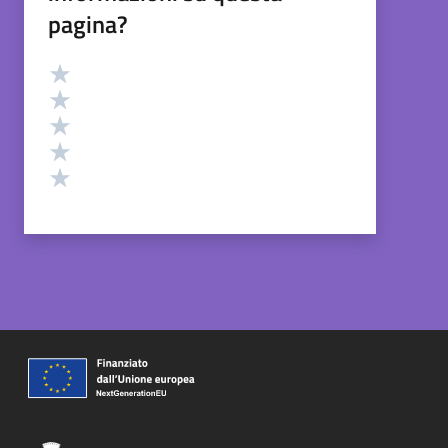
pagina?
Valutazione
Valuta 5 stelle su 5
Valuta 4 stelle su 5
Valuta 3 stelle su 5
Valuta 2 stelle su 5
Valuta 1 stelle su 5