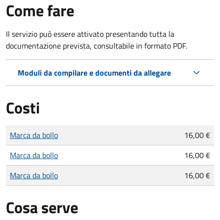
Come fare
Il servizio può essere attivato presentando tutta la
documentazione prevista, consultabile in formato PDF.
Moduli da compilare e documenti da allegare
Costi
Tipo di pagamento
Importo
Marca da bollo
16,00 €
Marca da bollo
16,00 €
Marca da bollo
16,00 €
Cosa serve