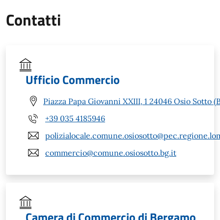
Contatti
Ufficio Commercio
Piazza Papa Giovanni XXIII, 1 24046 Osio Sotto (
+39 035 4185946
polizialocale.comune.osiosotto@pec.regione.lom
commercio@comune.osiosotto.bg.it
Camera di Commercio di Bergamo