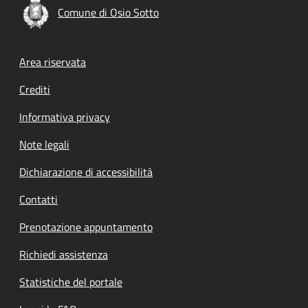
Comune di Osio Sotto
Footer menu
Area riservata
Crediti
Informativa privacy
Note legali
Dichiarazione di accessibilità
Contatti
Prenotazione appuntamento
Richiedi assistenza
Statistiche del portale