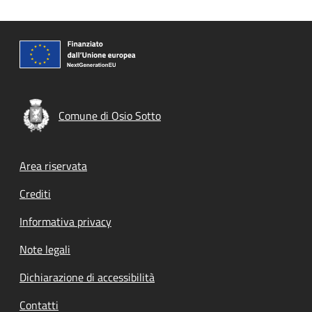
Comune di Osio Sotto
Footer menu
Area riservata
Crediti
Informativa privacy
Note legali
Dichiarazione di accessibilità
Contatti