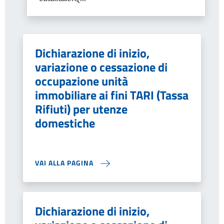
Dichiarazione di inizio,
variazione o cessazione di
occupazione unità
immobiliare ai fini TARI (Tassa
Rifiuti) per utenze
domestiche
VAI ALLA PAGINA
Dichiarazione di inizio,