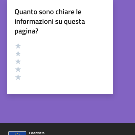
Quanto sono chiare le
informazioni su questa
pagina?
Valutazione
Valuta 5 stelle su 5
Valuta 4 stelle su 5
Valuta 3 stelle su 5
Valuta 2 stelle su 5
Valuta 1 stelle su 5