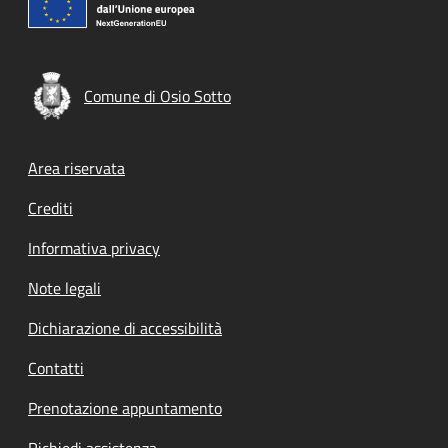
Comune di Osio Sotto
Footer menu
Area riservata
Crediti
Informativa privacy
Note legali
Dichiarazione di accessibilità
Contatti
Prenotazione appuntamento
Richiedi assistenza