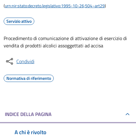
(
urn:nir:stato:decreto.legislativo:1995-10-26;504~art29
)
Servizio attivo
Procedimento di comunicazione di attivazione di esercizio di
vendita di prodotti alcolici assoggettati ad accisa
Condividi
Normativa di riferimento
INDICE DELLA PAGINA
A chi è rivolto