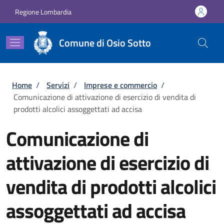
Salta al contenuto principale
Skip to footer content
Regione Lombardia
Comune di Osio Sotto
Briciole di pane
Home
/
Servizi
/
Imprese e commercio
/
Comunicazione di attivazione di esercizio di vendita di
prodotti alcolici assoggettati ad accisa
Comunicazione di
attivazione di esercizio di
vendita di prodotti alcolici
assoggettati ad accisa