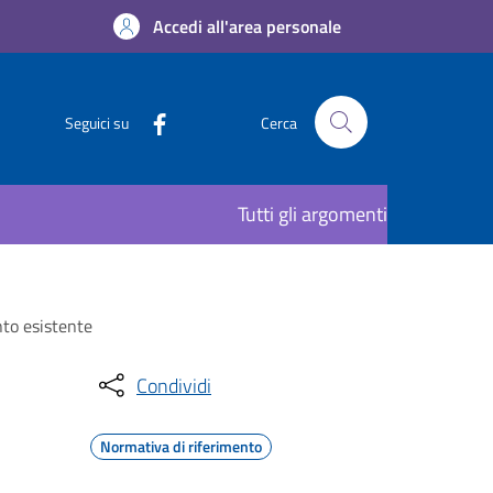
Accedi all'area personale
Seguici su
Cerca
Tutti gli argomenti
nto esistente
Condividi
Normativa di riferimento