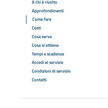
A chi è rivolto
Approfondimenti
Come fare
Costi
Cosa serve
Cosa si ottiene
Tempi e scadenze
Accedi al servizio
Condizioni di servizio
Contatti