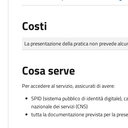
Costi
Tipo di pagamento
Importo
La presentazione della pratica non prevede al
Cosa serve
Per accedere al servizio, assicurati di avere:
SPID (sistema pubblico di identità digitale), ca
nazionale dei servizi (CNS)
tutta la documentazione prevista per la prese