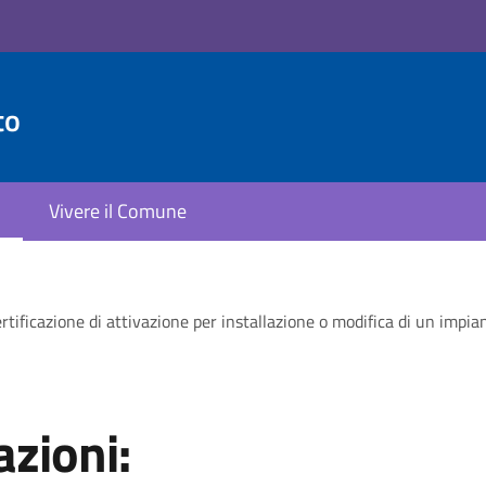
to
Vivere il Comune
rtificazione di attivazione per installazione o modifica di un impia
zioni: