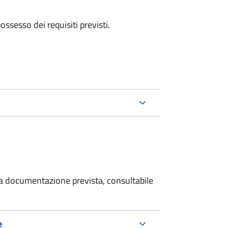
 possesso dei requisiti previsti.
 la documentazione prevista, consultabile
e