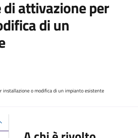
 di attivazione per
difica di un
e
r installazione o modifica di un impianto esistente
A chi è rivolto