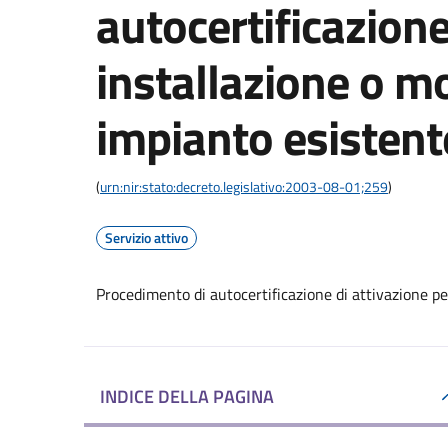
autocertificazione
installazione o mo
impianto esistent
(
urn:nir:stato:decreto.legislativo:2003-08-01;259
)
Servizio attivo
Procedimento di autocertificazione di attivazione pe
INDICE DELLA PAGINA