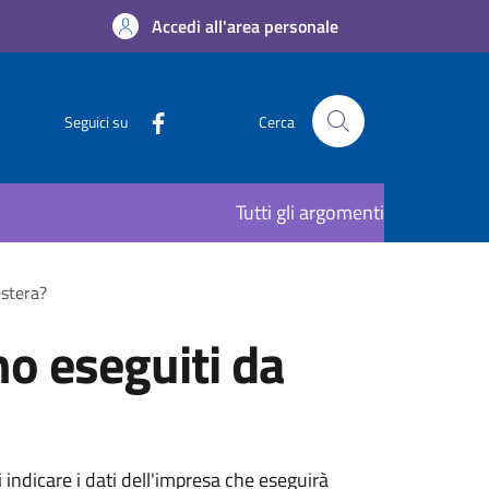
Accedi all'area personale
Seguici su
Cerca
Tutti gli argomenti
estera?
no eseguiti da
i indicare i dati dell'impresa che eseguirà