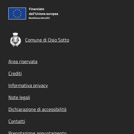
Comune di Osio Sotto
Footer menu
Area riservata
Crediti
Informativa privacy
Note legali
Dichiarazione di accessibilità
Contatti
Prenotazione appuntamento