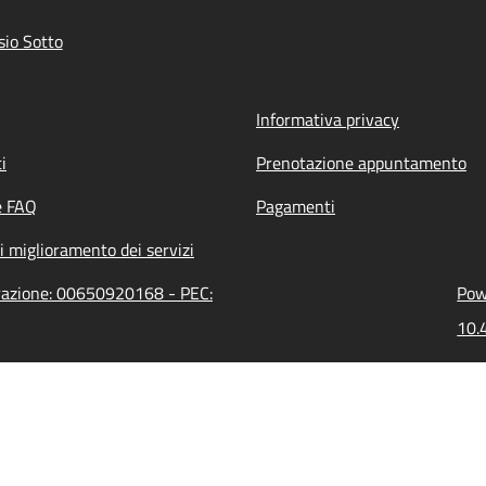
io Sotto
Informativa privacy
i
Prenotazione appuntamento
e FAQ
Pagamenti
i miglioramento dei servizi
trazione: 00650920168 - PEC:
Pow
10.