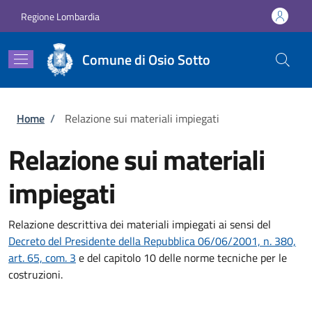
Salta al contenuto principale
Skip to footer content
Regione Lombardia
Comune di Osio Sotto
Briciole di pane
Home
/
Relazione sui materiali impiegati
Relazione sui materiali
impiegati
Relazione descrittiva dei materiali impiegati ai sensi del
Decreto del Presidente della Repubblica 06/06/2001, n. 380,
art. 65, com. 3
e del capitolo 10 delle norme tecniche per le
costruzioni.