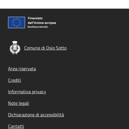
Comune di Osio Sotto
Footer menu
Area riservata
Crediti
Informativa privacy
Note legali
Dichiarazione di accessibilità
Contatti