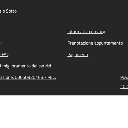
io Sotto
Informativa privacy
i
Prenotazione appuntamento
e FAQ
Pagamenti
i miglioramento dei servizi
trazione: 00650920168 - PEC:
Pow
10.