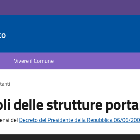
to
Vivere il Comune
rtanti
li delle strutture porta
sensi del
Decreto del Presidente della Repubblica 06/06/2001