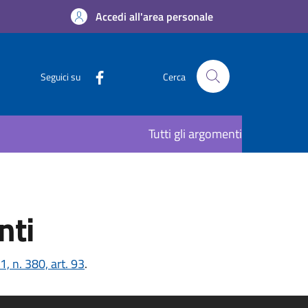
Accedi all'area personale
Seguici su
Cerca
Tutti gli argomenti
nti
, n. 380, art. 93
.