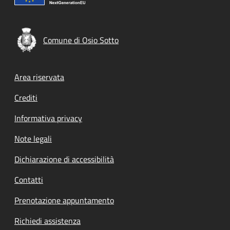
Comune di Osio Sotto
Footer menu
Area riservata
Crediti
Informativa privacy
Note legali
Dichiarazione di accessibilità
Contatti
Prenotazione appuntamento
Richiedi assistenza