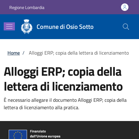
Salta al contenuto principale
Skip to footer content
Regione Lombardia
Comune di Osio Sotto
Briciole di pane
Home
/
Alloggi ERP; copia della lettera di licenziamento
Alloggi ERP; copia della
lettera di licenziamento
È necessario allegare il documento Alloggi ERP; copia della
lettera di licenziamento alla pratica.