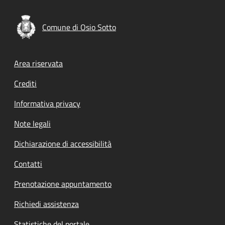
Comune di Osio Sotto
Footer menu
Area riservata
Crediti
Informativa privacy
Note legali
Dichiarazione di accessibilità
Contatti
Prenotazione appuntamento
Richiedi assistenza
Statistiche del portale