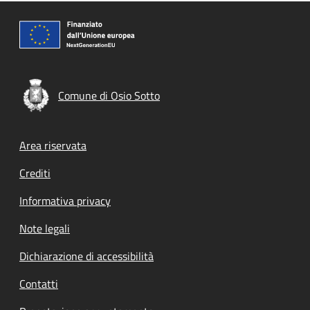
Comune di Osio Sotto
Footer menu
Area riservata
Crediti
Informativa privacy
Note legali
Dichiarazione di accessibilità
Contatti