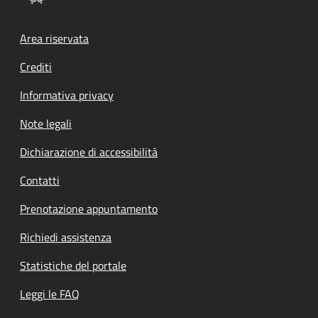
Footer menu
Area riservata
Crediti
Informativa privacy
Note legali
Dichiarazione di accessibilità
Contatti
Prenotazione appuntamento
Richiedi assistenza
Statistiche del portale
Leggi le FAQ