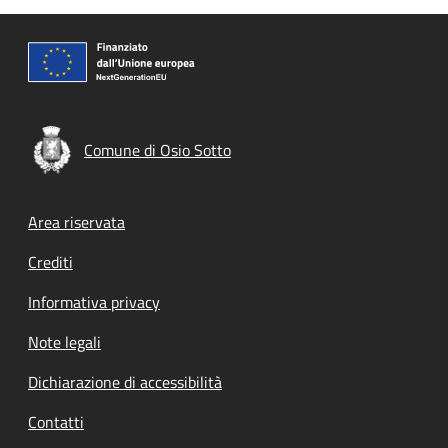
Comune di Osio Sotto
Footer menu
Area riservata
Crediti
Informativa privacy
Note legali
Dichiarazione di accessibilità
Contatti