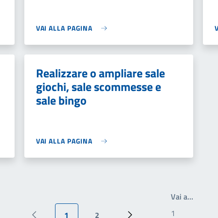
VAI ALLA PAGINA
Realizzare o ampliare sale
giochi, sale scommesse e
sale bingo
VAI ALLA PAGINA
Write t
Vai a…
1
2