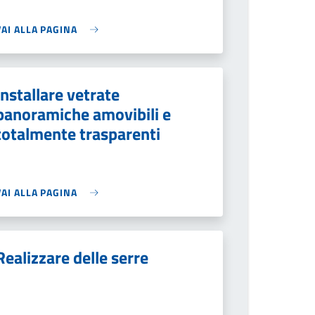
VAI ALLA PAGINA
Installare vetrate
panoramiche amovibili e
totalmente trasparenti
VAI ALLA PAGINA
Realizzare delle serre