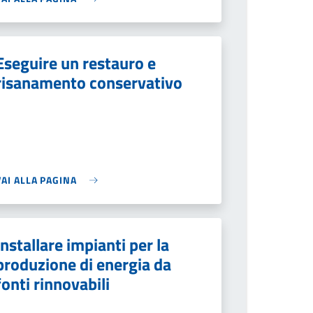
Eseguire un restauro e
risanamento conservativo
VAI ALLA PAGINA
Installare impianti per la
produzione di energia da
fonti rinnovabili