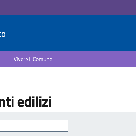
to
Vivere il Comune
ti edilizi