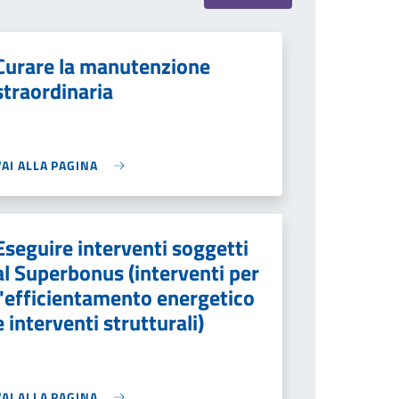
Curare la manutenzione
straordinaria
VAI ALLA PAGINA
Eseguire interventi soggetti
al Superbonus (interventi per
l'efficientamento energetico
e interventi strutturali)
VAI ALLA PAGINA