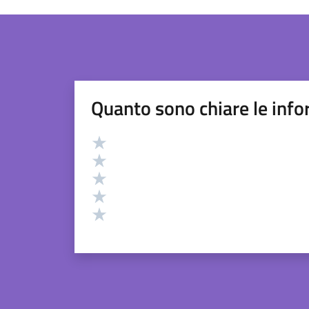
Quanto sono chiare le info
Valutazione
Valuta 5 stelle su 5
Valuta 4 stelle su 5
Valuta 3 stelle su 5
Valuta 2 stelle su 5
Valuta 1 stelle su 5