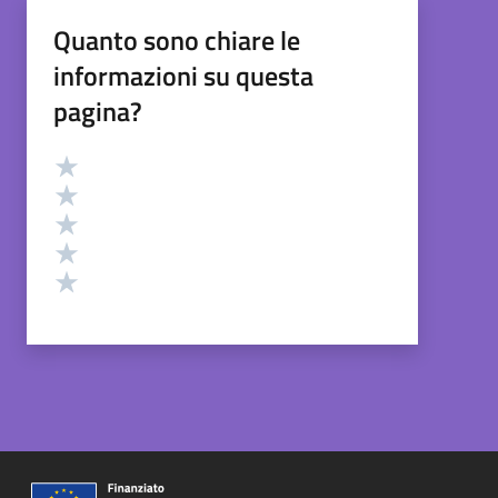
Quanto sono chiare le
informazioni su questa
pagina?
Valutazione
Valuta 5 stelle su 5
Valuta 4 stelle su 5
Valuta 3 stelle su 5
Valuta 2 stelle su 5
Valuta 1 stelle su 5