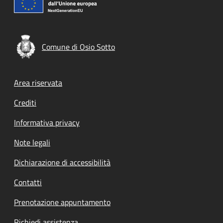
Comune di Osio Sotto
Footer menu
Area riservata
Crediti
Informativa privacy
Note legali
Dichiarazione di accessibilità
Contatti
Prenotazione appuntamento
Richiedi assistenza