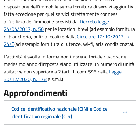
disposizione dell’immobile senza fornitura di servizi aggiuntivi,
fatta eccezione per quei servizi strettamente connessi
all'utilizzo dell’immobile previsti dal
Decreto legge
24/04/2017, n. 50
per le locazioni brevi (ad esempio fornitura
di biancheria, pulizia locali) e dalla
Circolare 12/10/2017, n.
24/E
(ad esempio fornitura di utenze, wi-fi, aria condizionata).
L'attività è svolta in forma non imprenditoriale qualora nel
medesimo anno d’imposta siano utilizzate un numero di unità
abitative non superiore a 2 (art. 1, com. 595 della
Legge
30/12/2020, n. 178
e s.m.i.)
Approfondimenti
Codice identificativo nazionale (CIN) e Codice
identificativo regionale (CIR)