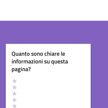
Quanto sono chiare le
informazioni su questa
pagina?
Valutazione
Valuta 5 stelle su 5
Valuta 4 stelle su 5
Valuta 3 stelle su 5
Valuta 2 stelle su 5
Valuta 1 stelle su 5