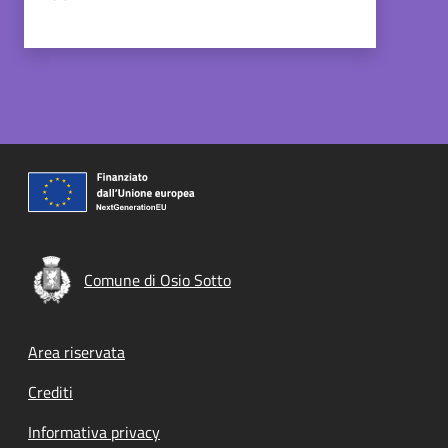
Comune di Osio Sotto
Footer menu
Area riservata
Crediti
Informativa privacy