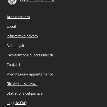
Footer menu
Area riservata
Crediti
Informativa privacy
Note legali
Dichiarazione di accessibilità
Contatti
Prenotazione appuntamento
Richiedi assistenza
Statistiche del portale
Leggi le FAQ