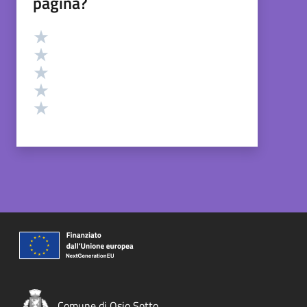
pagina?
Valutazione
Valuta 5 stelle su 5
Valuta 4 stelle su 5
Valuta 3 stelle su 5
Valuta 2 stelle su 5
Valuta 1 stelle su 5
Comune di Osio Sotto