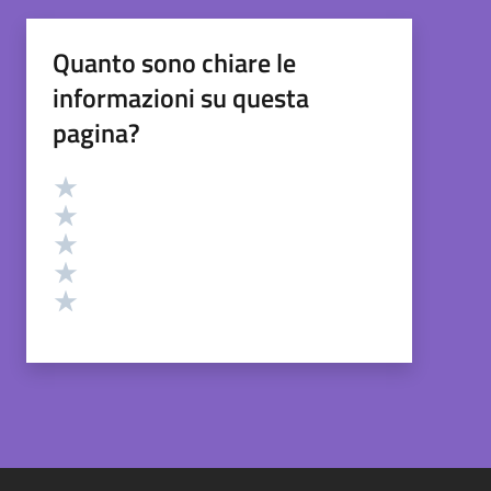
Quanto sono chiare le
informazioni su questa
pagina?
Valutazione
Valuta 5 stelle su 5
Valuta 4 stelle su 5
Valuta 3 stelle su 5
Valuta 2 stelle su 5
Valuta 1 stelle su 5