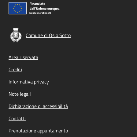
Comune di Osio Sotto
Footer menu
Area riservata
Crediti
Informativa privacy
Note legali
Dichiarazione di accessibilità
Contatti
Prenotazione appuntamento