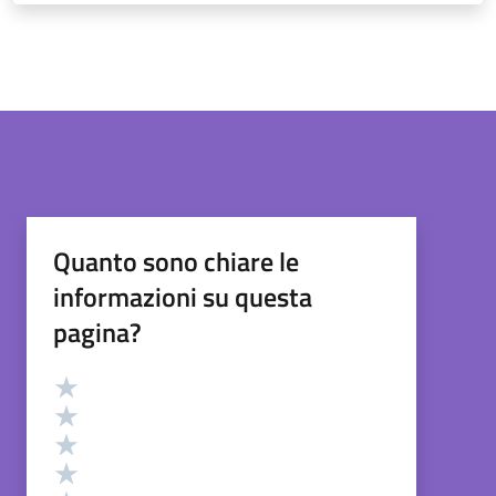
Quanto sono chiare le
informazioni su questa
pagina?
Valutazione
Valuta 5 stelle su 5
Valuta 4 stelle su 5
Valuta 3 stelle su 5
Valuta 2 stelle su 5