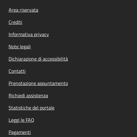
Footer menu
Area riservata
Crediti
Informativa privacy
Note legali
Dichiarazione di accessibilità
Contatti
Prenotazione appuntamento
Richiedi assistenza
Statistiche del portale
Leggi le FAQ
Pagamenti