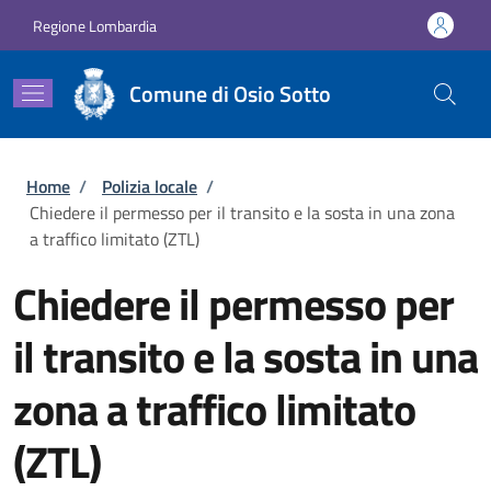
Salta al contenuto principale
Skip to footer content
Regione Lombardia
Comune di Osio Sotto
Briciole di pane
Home
/
Polizia locale
/
Chiedere il permesso per il transito e la sosta in una zona
a traffico limitato (ZTL)
Chiedere il permesso per
il transito e la sosta in una
zona a traffico limitato
(ZTL)